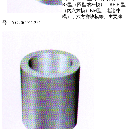
BS型（圆型缩杆模），BF-B 型
（内六方模）BM型（电池冲
模），六方拼块模等。主要牌
号：YG20C YG22C