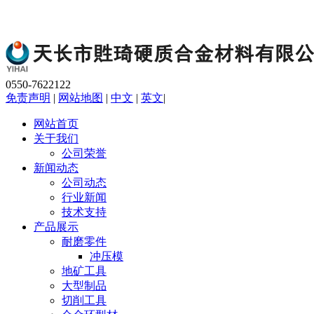
0550-7622122
免责声明
|
网站地图
|
中文
|
英文
|
网站首页
关于我们
公司荣誉
新闻动态
公司动态
行业新闻
技术支持
产品展示
耐磨零件
冲压模
地矿工具
大型制品
切削工具