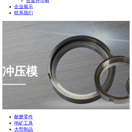
合金环型材
企业展示
联系我们
冲压模
耐磨零件
地矿工具
大型制品