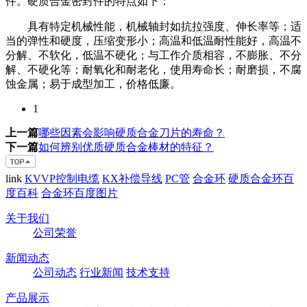
件。硬质合金密封件的特点如下：
具有特定机械性能，机械轴封如抗拉强度、伸长率等；适
当的弹性和硬度，压缩变形小；高温和低温耐性能好，高温不
分解、不软化，低温不硬化；与工作介质相容，不膨胀、不分
解、不硬化等；耐氧化和耐老化，使用寿命长；耐磨损，不腐
蚀金属；易于成型加工，价格低廉。
1
上一篇
哪些因素会影响硬质合金刀片的寿命？
下一篇
如何辨别优质硬质合金棒材的特征？
link
KVVP控制电缆
KX补偿导线
PC管
合金环
硬质合金环百
度百科
合金环百度图片
关于我们
公司荣誉
新闻动态
公司动态
行业新闻
技术支持
产品展示