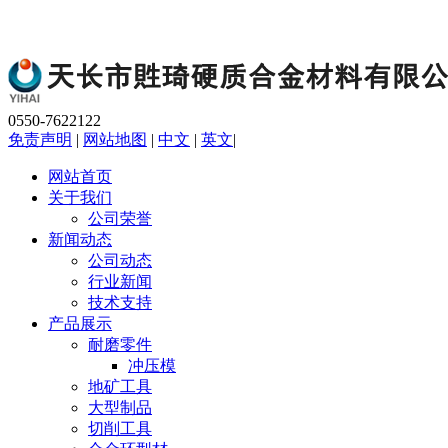
0550-7622122
免责声明
|
网站地图
|
中文
|
英文
|
网站首页
关于我们
公司荣誉
新闻动态
公司动态
行业新闻
技术支持
产品展示
耐磨零件
冲压模
地矿工具
大型制品
切削工具