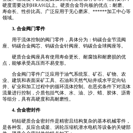
硬度需要达到HRA91以上。硬质合金导向板的优点：耐磨、
寿命长、性价比高。广泛应用于无心磨床、******加工中心等
领域。
3. 合金阀门零件
用于流体控制的阀门零件，具体分为：钨碳合金节流阀
座、钨碳合金阀芯、钨碳合金针阀座、钨碳合金球阀座等。
硬质合金阀座具有使用寿命更长、耐腐蚀和耐磨损的优
点，能够承受高压而不易变形。
合金阀门零件广泛应用于油气系统泵、矿石、矿物、农
业、建筑和表面采矿工具、石油和天然气钻井或水平定向钻
井、矿业和加工过程中的循环流体控制。在恶劣条件下对流体
流量进行控制，介质包括气体、水、油、沙、蜡、胶体、沥青
等组分，具有高硬度和高耐磨性。
4. 合金密封件
钨钴硬质合金密封件是精密且结构复杂的基本机械零件，
是各种泵、反应合成釜、涡轮压缩机潜水电机等设备的关键部